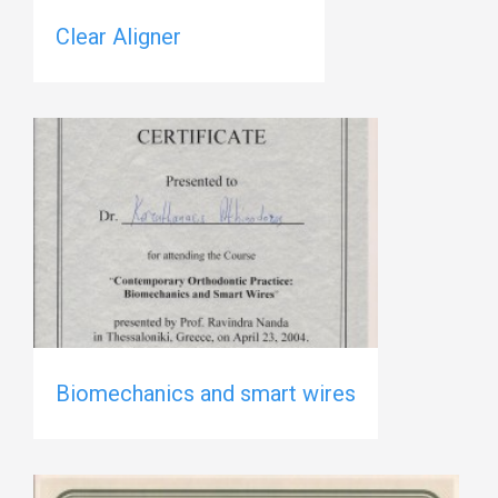
Clear Aligner
Biomechanics and smart wires