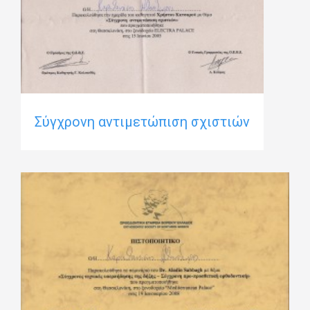
Σύγχρονη αντιμετώπιση σχιστιών