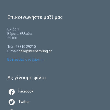
Επικοινωνήστε μαζί μας
Ελιάς 1
Βέροια, Ελλάδα
59100
Τηλ.: 23310 29210
E-mail:
hello@keepsmiling.gr
Βρείτε μας στο χάρτη
→
Ας γίνουμε φίλοι

Facebook

Twitter