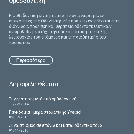
Ορθοδοντική
H Ορθοδοντική είναι μία από τις αναγνωρισμένες
ειδικότητες της Οδοντιατρικής που επικεντρώνεται στην
διάγνωση, πρόληψη και θεραπεία οδοντοσκελετικών
ανωμαλιών με στόχο την αποκατάσταση της καλής
λειτουργίας του στόματος και της αισθητικής του
προσώπου.
Περισσότερα
Δημοφιλή Θέματα
Συγκράτηση μετά από ορθοδοντική
11/22/2014
Παγκόσμια Ημέρα στοματικής Υγείας!
03/02/2015
Συνωστισμός σε επάνω και κάτω οδοντικό τόξο
01/11/2015