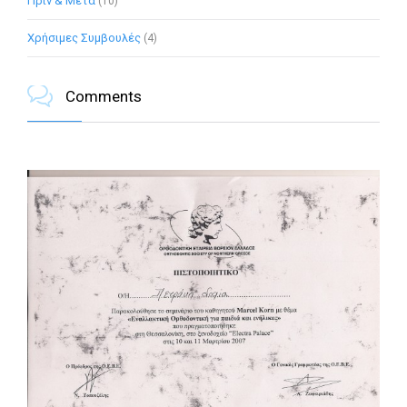
Πρίν & Μετά
(10)
Χρήσιμες Συμβουλές
(4)

Comments