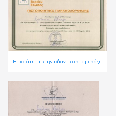
Η ποιότητα στην οδοντιατρική πράξη