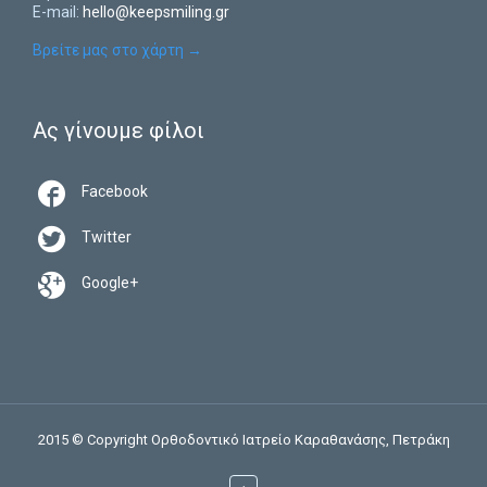
E-mail:
hello@keepsmiling.gr
Βρείτε μας στο χάρτη
→
Ας γίνουμε φίλοι

Facebook

Twitter

Google+
2015 © Copyright Ορθοδοντικό Ιατρείο Καραθανάσης, Πετράκη