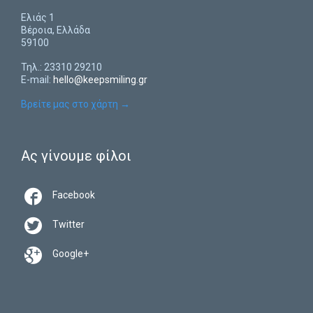
Ελιάς 1
Βέροια, Ελλάδα
59100
Τηλ.: 23310 29210
E-mail:
hello@keepsmiling.gr
Βρείτε μας στο χάρτη
→
Ας γίνουμε φίλοι

Facebook

Twitter

Google+