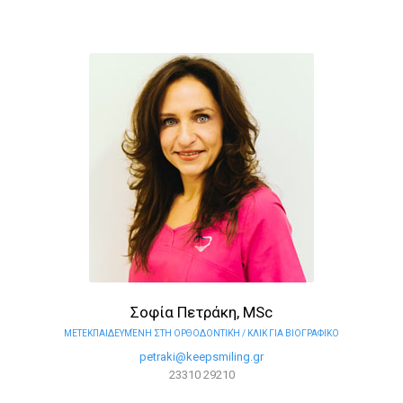
Σοφία Πετράκη, MSc
ΜΕΤΕΚΠΑΙΔΕΥΜΈΝΗ ΣΤΗ ΟΡΘΟΔΟΝΤΙΚΉ / ΚΛΙΚ ΓΙΑ ΒΙΟΓΡΑΦΙΚΟ
petraki@keepsmiling.gr
23310 29210