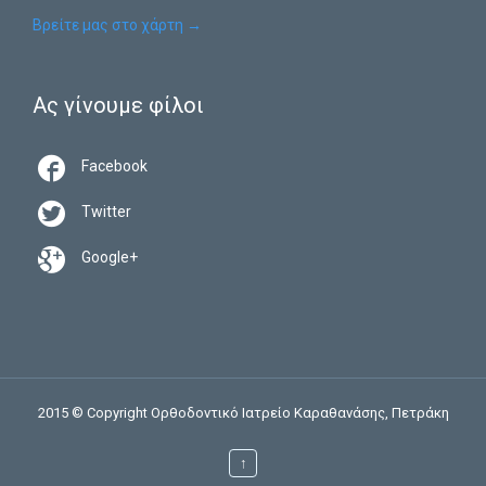
Βρείτε μας στο χάρτη
→
Ας γίνουμε φίλοι

Facebook

Twitter

Google+
2015 © Copyright Ορθοδοντικό Ιατρείο Καραθανάσης, Πετράκη
↑