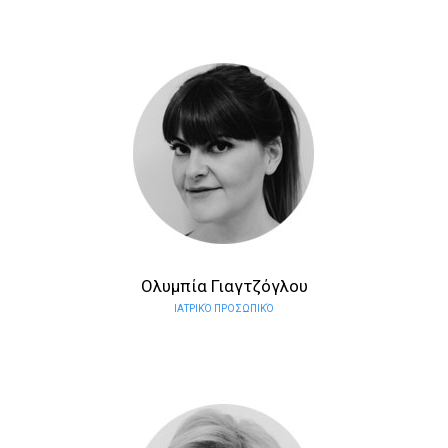
Ολυμπία Γιαγτζόγλου
ΙΑΤΡΙΚΌ ΠΡΟΣΩΠΙΚΌ