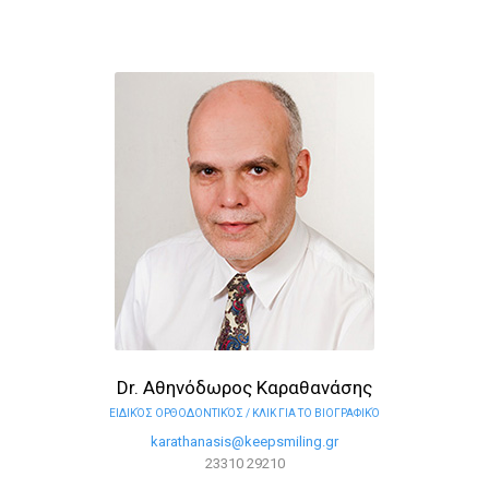
Dr. Αθηνόδωρος Καραθανάσης
ΕΙΔΙΚΌΣ ΟΡΘΟΔΟΝΤΙΚΌΣ / ΚΛΙΚ ΓΙΑ ΤΟ ΒΙΟΓΡΑΦΙΚΌ
karathanasis@keepsmiling.gr
23310 29210